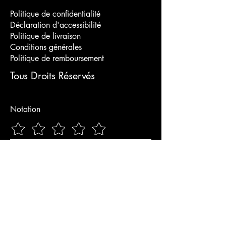
Politique de confidentialité
Déclaration d'accessibilité
Politique de livraison
Conditions générales
Politique de remboursement
Tous Droits Réservés
Notation
Envoyer
© 2025 by betina broussaud.